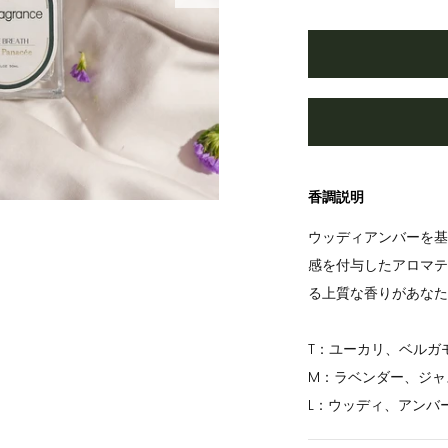
香調説明
ウッディアンバーを基
感を付与したアロマテ
る上質な香りがあなた
T：ユーカリ、ベルガ
M：ラベンダー、ジャ
L：ウッディ、アンバ