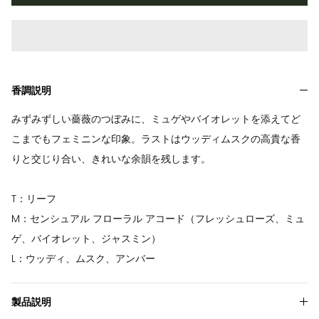
香調説明
みずみずしい薔薇のつぼみに、ミュゲやバイオレットを添えてど
こまでもフェミニンな印象。ラストはウッディムスクの高貴な香
りと交じり合い、きれいな余韻を残します。
T：リーフ
M：センシュアル フローラル アコード（フレッシュローズ、ミュ
ゲ、バイオレット、ジャスミン）
L：ウッディ、ムスク、アンバー
製品説明